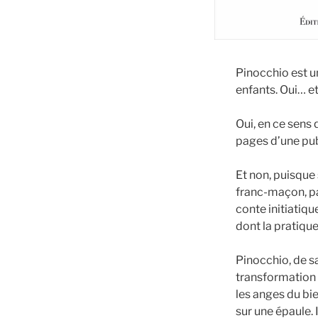
Pinocchio est un
enfants. Oui… et
Oui, en ce sens q
pages d’une pub
Et non, puisque 
franc-maçon, p
conte initiatiq
dont la pratique 
Pinocchio, de s
transformation 
les anges du bi
sur une épaule. 