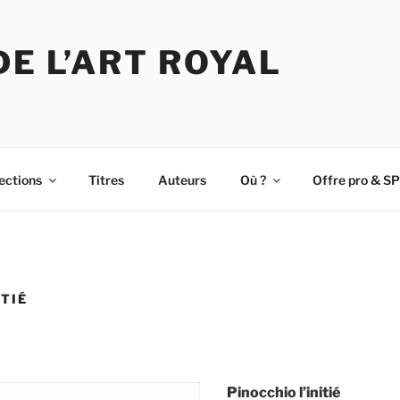
DE L’ART ROYAL
ections
Titres
Auteurs
Où ?
Offre pro & SP
ITIÉ
Pinocchio l’initié