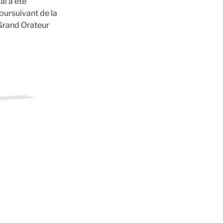
al a été
ursuivant de la
 Grand Orateur