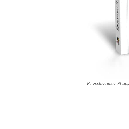
Pinocchio l’initié, Philip