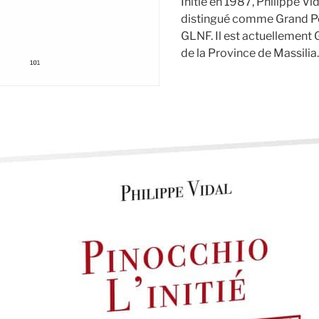
Initié en 1987, Philippe Vid
distingué comme Grand Po
GLNF. Il est actuellement
de la Province de Massilia.