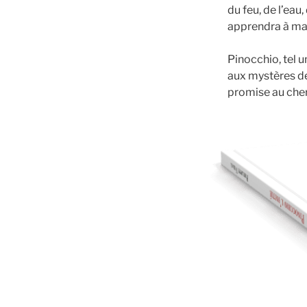
du feu, de l’eau, 
apprendra à ma
Pinocchio, tel u
aux mystères de 
promise au che