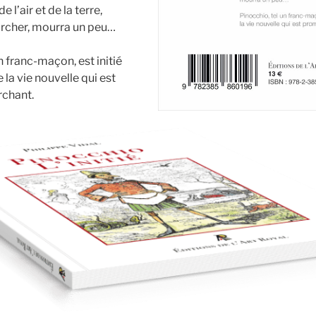
de l’air et de la terre,
rcher, mourra un peu…
n franc-maçon, est initié
la vie nouvelle qui est
rchant.