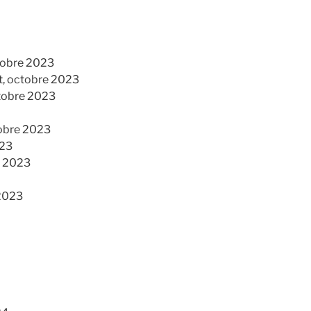
ctobre 2023
t, octobre 2023
ctobre 2023
tobre 2023
023
e 2023
 2023