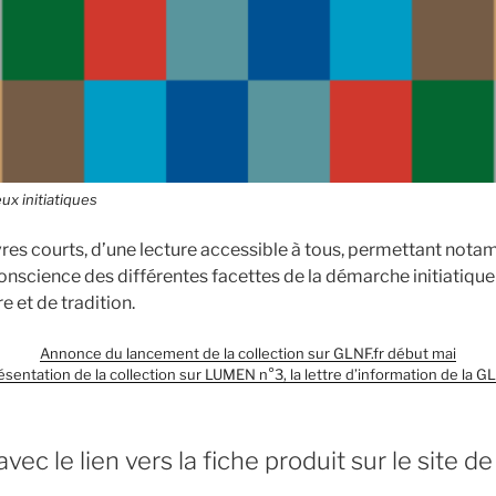
ux initiatiques
ivres courts, d’une lecture accessible à tous, permettant not
nscience des différentes facettes de la démarche initiatique 
 et de tradition.
Annonce du lancement de la collection sur GLNF.fr début mai
ésentation de la collection sur LUMEN n°3, la lettre d’information de la G
avec le lien vers la fiche produit sur le site de