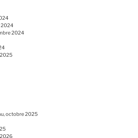
2024
e 2024
embre 2024
24
r 2025
au, octobre 2025
025
r 2026