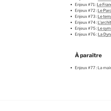
Enjeux #71 :
Le Fran
Enjeux #72 :
Le Pard
Enjeux #73 :
Le tem
Enjeux #74 :
L’archi
Enjeux #75 :
Le sym
Enjeux #76 :
La Dyn
À paraître
Enjeux #77
:
La mai