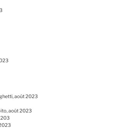
23
2023
ghetti, août 2023
ito, août 2023
t 203
 2023