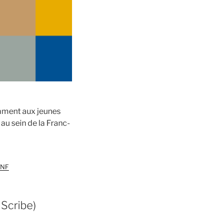
amment aux jeunes
au sein de la Franc-
LNF
 Scribe)