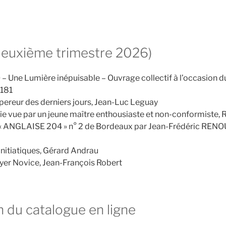
.
(deuxième trimestre 2026)
ne Lumière inépuisable – Ouvrage collectif à l’occasion du
°181
mpereur des derniers jours, Jean-Luc Leguay
e vue par un jeune maître enthousiaste et non-conformiste,
 « ANGLAISE 204 » n° 2 de Bordeaux par Jean-Frédéric RENOU
nitiatiques, Gérard Andrau
uyer Novice, Jean-François Robert
n du catalogue en ligne