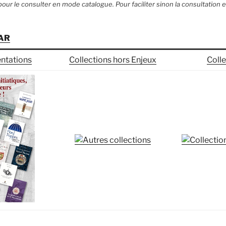
 pour le consulter en mode catalogue. Pour faciliter sinon la consultation en 
EAR
entations
Collections hors Enjeux
Colle