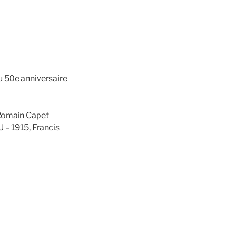
 50e anniversaire
 Romain Capet
 – 1915, Francis