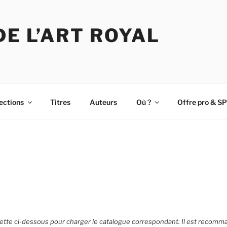
DE L’ART ROYAL
ections
Titres
Auteurs
Où ?
Offre pro & SP
ette ci-dessous pour charger le catalogue correspondant. Il est recomm