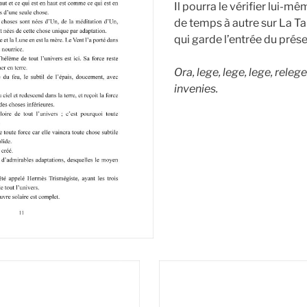
Il pourra le vérifier lui-m
de temps à autre sur La T
qui garde l’entrée du prés
Ora, lege, lege, lege, relege
invenies.