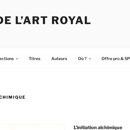
DE L’ART ROYAL
ections
Titres
Auteurs
Où ?
Offre pro & SP
LCHIMIQUE
L’initiation alchimique