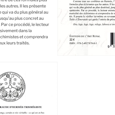
les autres. Il les présente
e qui va du plus général au
jusqu’au plus concret au
 Par ce procédé, le lecteur
sivement dans la
alchimistes et comprendra
x leurs traités.