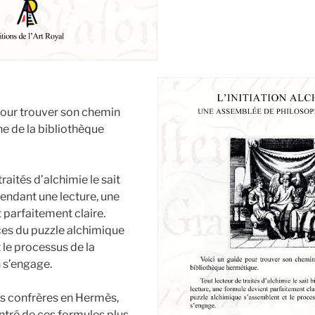
pour trouver son chemin
he de la bibliothèque
raités d’alchimie le sait
pendant une lecture, une
 parfaitement claire.
ces du puzzle alchimique
 le processus de la
s’engage.
 confrères en Hermès,
ontré de ces formules plus