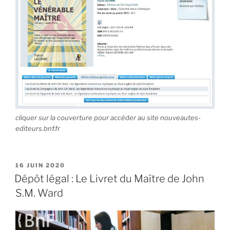
cliquer sur la couverture pour accéder au site nouveautes-
editeurs.bnf.fr
PUBLIÉ
16 JUIN 2020
LE
Dépôt légal : Le Livret du Maître de John
S.M. Ward