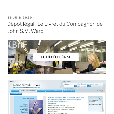
PUBLIÉ
16 JUIN 2020
LE
Dépôt légal : Le Livret du Compagnon de
John S.M. Ward