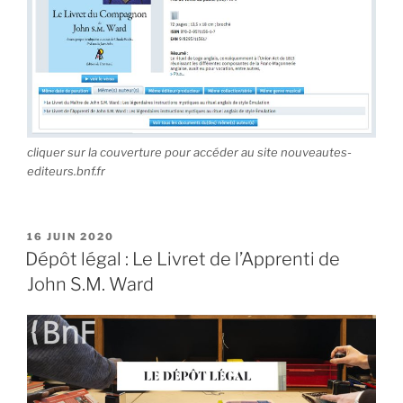
cliquer sur la couverture pour accéder au site nouveautes-
editeurs.bnf.fr
PUBLIÉ
16 JUIN 2020
LE
Dépôt légal : Le Livret de l’Apprenti de
John S.M. Ward