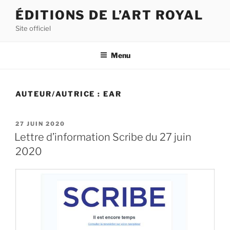
Aller
ÉDITIONS DE L’ART ROYAL
au
Site officiel
contenu
principal
Menu
AUTEUR/AUTRICE :
EAR
PUBLIÉ
27 JUIN 2020
LE
Lettre d’information Scribe du 27 juin
2020