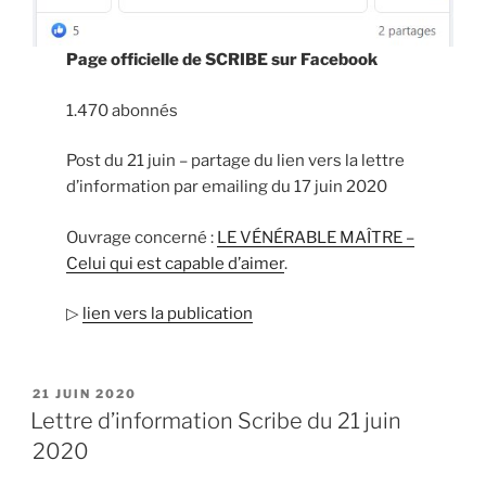
Page officielle de SCRIBE sur Facebook
1.470 abonnés
Post du 21 juin – partage du lien vers la lettre
d’information par emailing du 17 juin 2020
Ouvrage concerné :
LE VÉNÉRABLE MAÎTRE –
Celui qui est capable d’aimer
.
▷
lien vers la publication
PUBLIÉ
21 JUIN 2020
LE
Lettre d’information Scribe du 21 juin
2020