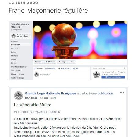
PUBLIÉ
12 JUIN 2020
LE
Franc-Maçonnerie régulière