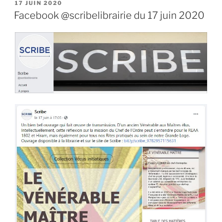
PUBLIÉ
17 JUIN 2020
LE
Facebook @scribelibrairie du 17 juin 2020